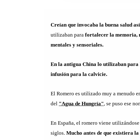
Creían que invocaba la buena salud así
utilizaban para
fortalecer la memoria, 
mentales y sensoriales.
En la antigua China lo utilizaban para 
infusión para la calvicie.
El Romero es utilizado muy a menudo en 
del
"Agua de Hungría"
, se puso ese no
En España, el romero viene utilizándos
siglos.
Mucho antes de que existiera la