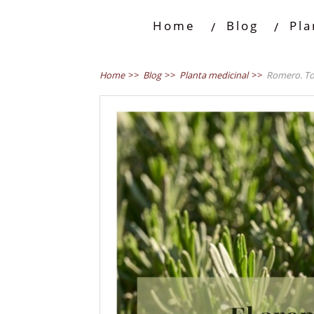
Home
Blog
Pla
Home
>>
Blog
>>
Planta medicinal
>>
Romero. To