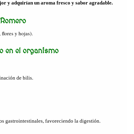
or y adquirían un aroma fresco y sabor agradable.
l Romero
 flores y hojas).
o en el organismo
nación de bilis.
 gastrointestinales, favoreciendo la digestión.