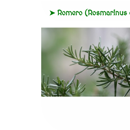
➤ Romero (Rosmarinus of