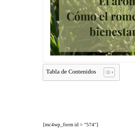
Tabla de Contenidos
[mc4wp_form id = "574"]