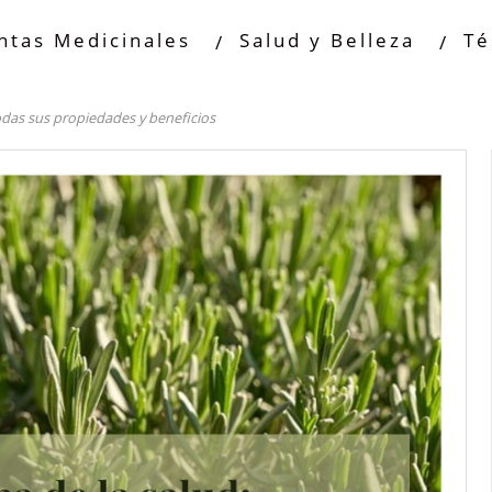
ntas Medicinales
Salud y Belleza
Té
das sus propiedades y beneficios