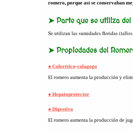
romero, porque así se conservaban mej
➤ Parte que se utiliza de
Se utilizan las sumidades floridas (tallos,
➤ Propiedades del Romer
● Colerético
-
colagogo
El romero aumenta la producción y elimi
● Hepatoprotector
● Digestivo
El romero aumenta la producción de jugos