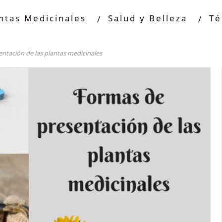
ntas Medicinales
Salud y Belleza
Té
ntación de las plantas medicinales