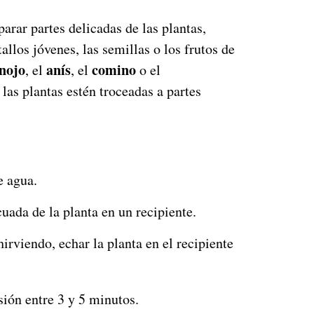
parar partes delicadas de las plantas,
tallos jóvenes, las semillas o los frutos de
nojo
anís
comino
, el
, el
o el
las plantas estén troceadas a partes
e agua.
uada de la planta en un recipiente.
irviendo, echar la planta en el recipiente
sión entre 3 y 5 minutos.