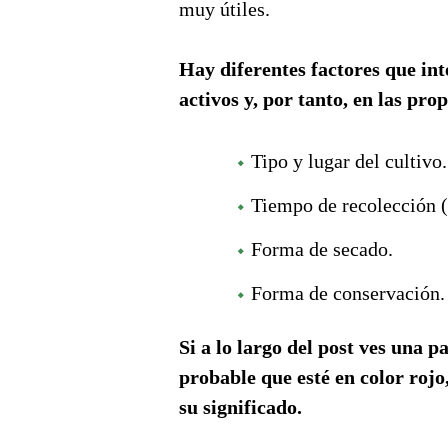
muy útiles.
Hay diferentes factores que int
activos y, por tanto, en las pro
Tipo y lugar del cultivo.
Tiempo de recolección (
Forma de secado.
Forma de conservación.
Si a lo largo del post ves una p
probable que esté en color rojo
su significado.