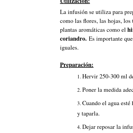
Utilización:
La infusión se utiliza para pre
como las flores, las hojas, los 
hi
plantas aromáticas como el
coriandro.
Es importante que 
iguales.
Preparación:
Hervir 250-300 ml d
Poner la medida adec
Cuando el agua esté h
y taparla.
Dejar reposar la infu