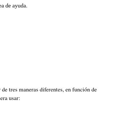
sea de ayuda.
 de tres maneras diferentes, en función de
iera usar: