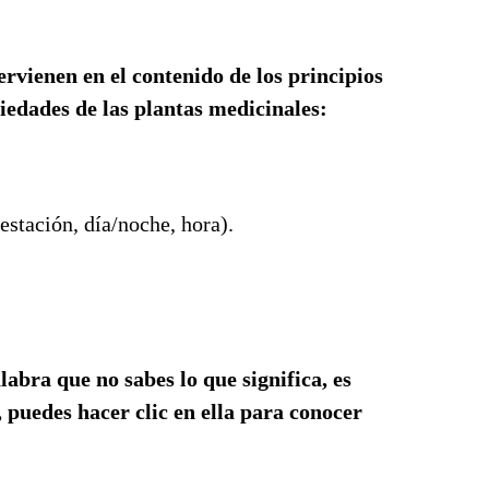
ervienen en el contenido de los principios
piedades de las plantas medicinales:
estación, día/noche, hora).
alabra que no sabes lo que significa, es
, puedes hacer clic en ella para conocer