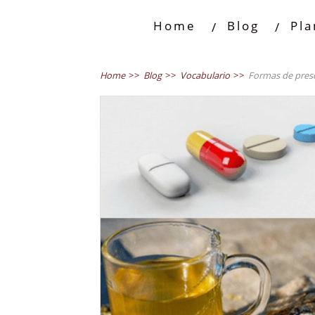
Home
Blog
Pla
Home
>>
Blog
>>
Vocabulario
>>
Formas de prese