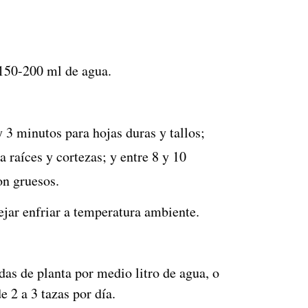
 150-200 ml de agua.
y 3 minutos para hojas duras y tallos;
a raíces y cortezas; y entre 8 y 10
on gruesos.
ejar enfriar a temperatura ambiente.
as de planta por medio litro de agua, o
e 2 a 3 tazas por día.