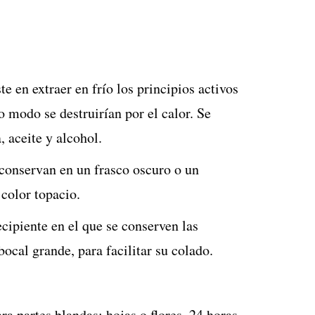
e en extraer en frío los principios activos
ro modo se destruirían por el calor. Se
, aceite y alcohol.
conservan en un frasco oscuro o un
 color topacio.
ecipiente en el que se conserven las
ocal grande, para facilitar su colado.
a partes blandas: hojas o flores. 24 horas