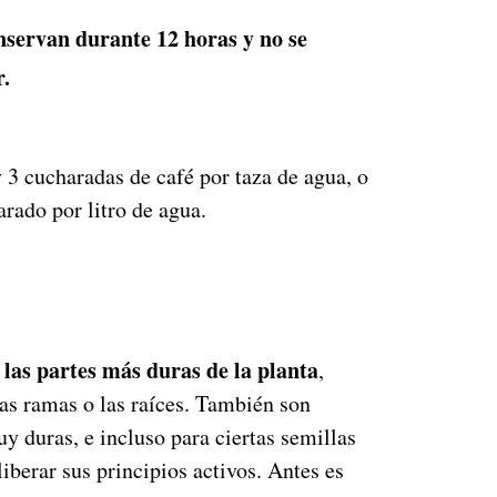
nservan durante 12 horas y no se
r.
 3 cucharadas de café por taza de agua, o
rado por litro de agua.
 las partes más duras de la planta
,
 las ramas o las raíces. También son
y duras, e incluso para ciertas semillas
liberar sus principios activos. Antes es