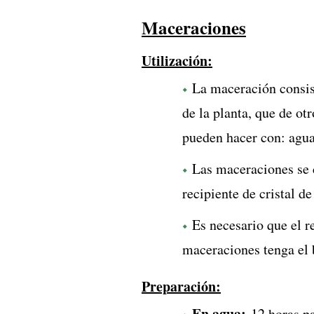
Maceraciones
Utilización:
La maceración consist
de la planta, que de ot
pueden hacer con: agua
Las maceraciones se 
recipiente de cristal de
Es necesario que el r
maceraciones tenga el b
Preparación:
En agua:
12 horas par