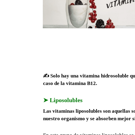
✍ Solo hay una vitamina hidrosoluble que
caso de la vitamina B12.
➤ Liposolubles
Las vitaminas liposolubles son aquellas s
nuestro organismo y se absorben mejor si