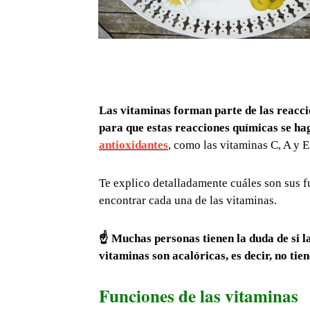
Las vitaminas forman parte de las reacc
para que estas reacciones químicas se h
antioxidantes
, como las vitaminas C, A y E.
Te explico detalladamente cuáles son sus 
encontrar cada una de las vitaminas.
☝ Muchas personas tienen la duda de si l
vitaminas son acalóricas, es decir, no tien
Funciones de las vitaminas