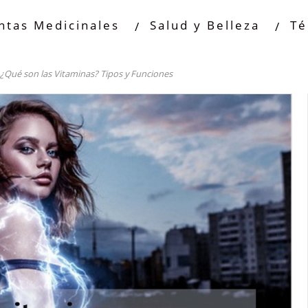
ntas Medicinales
Salud y Belleza
Té
¿Qué son las Vitaminas? Tipos y Funciones