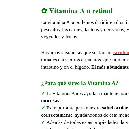
✿ Vitamina A o retinol
La vitamina A la podemos dividir en dos ti
pescados, las carnes, lácteos y derivados; 
vegetales y frutas.
Hay unas sustancias que se llaman
caroten
tomates entre otros alimentos, que funcion
intestino y en el hígado.
El más abundante 
¿Para qué sirve la Vitamina A?
✔
La vitamina A nos ayuda a mantener
san
mucosas.
✔
Es importante para nuestra
salud ocular
correctamente
, ayudándonos de esta man
✔
Además de todas estas propiedades,
la 