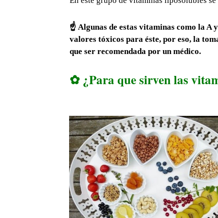
En este grupo de vitaminas liposolubles se 
☝ Algunas de estas vitaminas como la A 
valores tóxicos para éste, por eso, la to
que ser recomendada por un médico.
✿ ¿Para que sirven las vita