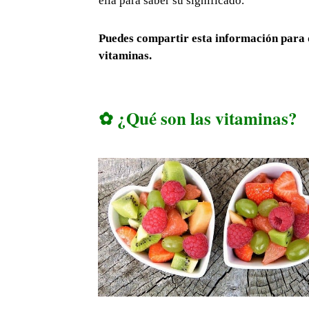
ella para saber su significado.
Puedes compartir esta información para q
vitaminas.
✿ ¿Qué son las vitaminas?