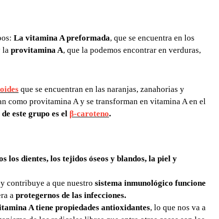
pos:
La vitamina A preformada
, que se encuentra en los
y la
provitamina A
, que la podemos encontrar en verduras,
oides
que se encuentran en las naranjas, zanahorias y
an como provitamina A y se transforman en vitamina A en el
de este grupo es el
β-caroteno
.
os los dientes,
los tejidos óseos y blandos, la piel y
y contribuye a que nuestro
sistema inmunológico funcione
era a
protegernos de las infecciones.
vitamina A tiene propiedades antioxidantes
, lo que nos va a