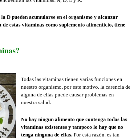
encuentran las vitaminas: A, D, E y K.
y la D pueden acumularse en el organismo y alcanzar
ma de estas vitaminas como suplemento alimenticio, tiene
minas?
Todas las vitaminas tienen varias funciones en
nuestro organismo, por este motivo, la carencia de
alguna de ellas puede causar problemas en
nuestra salud.
No hay ningún alimento que contenga todas las
vitaminas existentes y tampoco lo hay que no
tenga ninguna de ellas.
Por esta razón, es tan