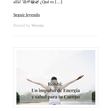
allá! 🚀🌱📖🌿 ¿Qué es […]
Seguir leyendo
Posted by
Verena