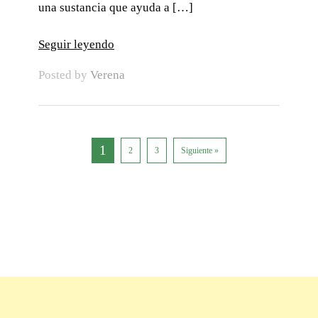
una sustancia que ayuda a […]
Seguir leyendo
Posted by
Verena
1
2
3
Siguiente »