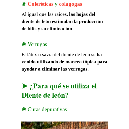
❀
Coleréticas
y
colagogas
Al igual que las raíces,
las hojas del
diente de león estimulan la producción
de bilis y su eliminación
.
❀ Verrugas
El látex o savia del diente de león
se ha
venido utilizando de manera tópica para
ayudar a eliminar las verrugas
.
➤ ¿Para qué se utiliza el
Diente de león?
❀ Curas depurativas