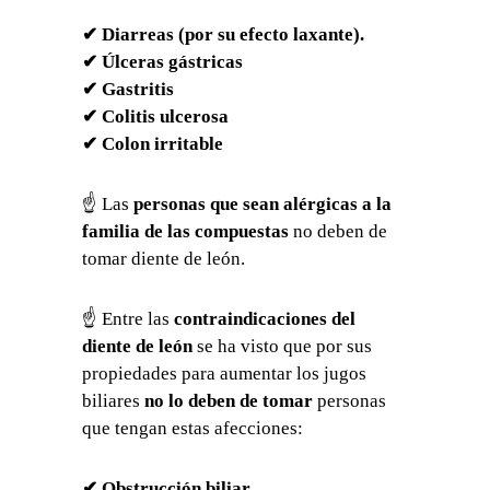
✔ Diarreas (por su efecto laxante).
✔ Úlceras gástricas
✔ Gastritis
✔ Colitis ulcerosa
✔ Colon irritable
☝ Las
personas que sean alérgicas a la
familia de las compuestas
no deben de
tomar diente de león.
☝ Entre las
contraindicaciones del
diente de león
se ha visto que por sus
propiedades para aumentar los jugos
biliares
no lo deben de tomar
personas
que tengan estas afecciones:
✔ Obstrucción biliar