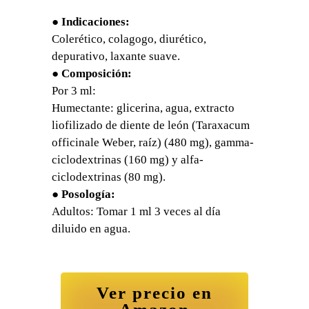
●
Indicaciones:
Colerético, colagogo, diurético,
depurativo, laxante suave.
●
Composición:
Por 3 ml:
Humectante: glicerina, agua, extracto
liofilizado de diente de león (Taraxacum
officinale Weber, raíz) (480 mg), gamma-
ciclodextrinas (160 mg) y alfa-
ciclodextrinas (80 mg).
●
Posología:
Adultos: Tomar 1 ml 3 veces al día
diluido en agua.
Ver precio en