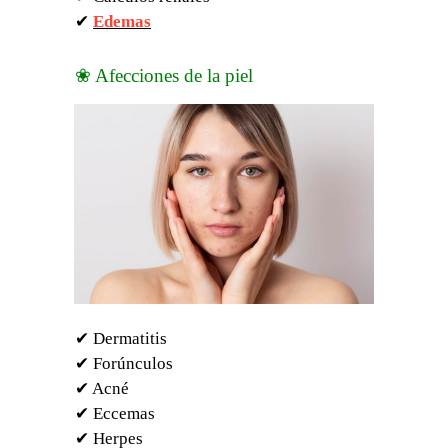
✔
Edemas
❀ Afecciones de la piel
✔ Dermatitis
✔ Forúnculos
✔ Acné
✔ Eccemas
✔ Herpes