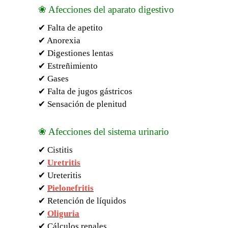
❀ Afecciones del aparato digestivo
✔ Falta de apetito
✔ Anorexia
✔ Digestiones lentas
✔ Estreñimiento
✔ Gases
✔ Falta de jugos gástricos
✔ Sensación de plenitud
❀ Afecciones del sistema urinario
✔ Cistitis
✔
Uretritis
✔ Ureteritis
✔
Pielonefritis
✔ Retención de líquidos
✔
Oliguria
✔ Cálculos renales