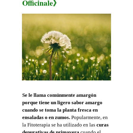
Officinale》
Se le llama comúnmente amargón
porque tiene un ligero sabor amargo
cuando se toma la planta fresca en
ensaladas o en zumos.
Popularmente, en
la Fitoterapia se ha utilizado en las
curas
depurativas de primavera
cuando el