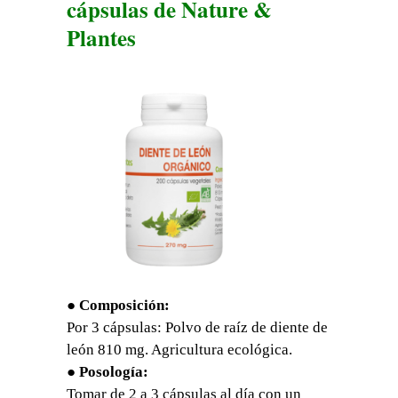
cápsulas de Nature &
Plantes
● Composición:
Por 3 cápsulas: Polvo de raíz de diente de
león 810 mg. Agricultura ecológica.
● Posología:
Tomar de 2 a 3 cápsulas al día con un