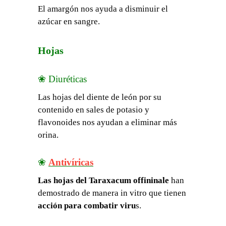
El amargón nos ayuda a disminuir el
azúcar en sangre.
Hojas
❀ Diuréticas
Las hojas del diente de león por su
contenido en sales de potasio y
flavonoides nos ayudan a eliminar más
orina.
❀
Antivíricas
Las hojas del Taraxacum offininale
han
demostrado de manera in vitro que tienen
acción para combatir viru
s.