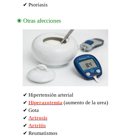
✔ Psoriasis
❀ Otras afecciones
✔ Hipertensión arterial
✔
Hiperazotemia
(aumento de la urea)
✔ Gota
✔
Artrosis
✔
Artritis
✔ Reumatismos