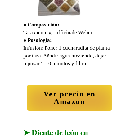
●
Composición:
Taraxacum gr. officinale Weber.
●
Posología:
Infusión: Poner 1 cucharadita de planta
por taza. Añadir agua hirviendo, dejar
reposar 5-10 minutos y filtrar.
Ver precio en
Amazon
➤ Diente de león en