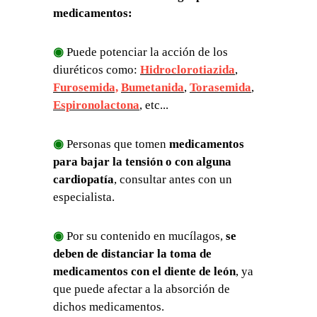
medicamentos:
◉
Puede potenciar la acción de los
diuréticos como:
Hidroclorotiazida
,
Furosemida,
Bumetanida
,
Torasemida
,
Espironolactona
, etc...
◉
Personas que tomen
medicamentos
para bajar la tensión o con alguna
cardiopatía
, consultar antes con un
especialista.
◉
Por su contenido en mucílagos,
se
deben de distanciar la toma de
medicamentos con el diente de león
, ya
que puede afectar a la absorción de
dichos medicamentos.