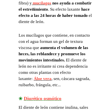
fibra) y
mucílagos
nos ayuda a combatir
el estreñimiento
. Su efecto laxante
hace
efecto a las 24 horas de haber tomado
el
diente de león.
Los mucílagos que contiene, en contacto
con el agua forman un gel de textura
viscosa que
aumenta el volumen de las
heces, las reblandece y promueve los
movimientos intestinales.
El diente de
león no es irritante ni crea dependencia
como otras plantas con efecto
laxante:
Áloe vera
, sen, cáscara sagrada,
ruibarbo, frángula, etc...
❀
Diurético osmótico
El diente de león contiene inulina, sales