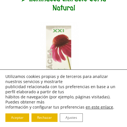
Natural
Utilizamos cookies propias y de terceros para analizar
nuestros servicios y mostrarte
publicidad relacionada con tus preferencias en base a un
perfil elaborado a partir de tus
hábitos de navegación (por ejemplo, páginas visitadas).
Puedes obtener más
información y configurar tus preferencias
en este enlace
.
● Soria Natural obtiene de sus propios cultivos
Aceptar
Rechazar
Ajustes
ecológicos la mayor parte de las materias