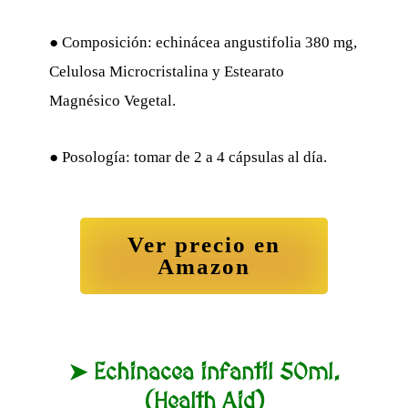
● Composición: echinácea angustifolia 380 mg,
Celulosa Microcristalina y Estearato
Magnésico Vegetal.
● Posología: tomar de 2 a 4 cápsulas al día.
Ver precio en
Amazon
➤ Echinacea infantil 50ml.
(Health Aid)