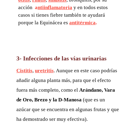
acción
a
ntiinflamatoria
y en todos estos
casos si tienes fiebre también te ayudará
porque la Equinácea es
antit
é
rmica
.
3- Infecciones de las vías urinarias
Cistitis
,
uretritis
. Aunque en este caso podrías
añadir alguna planta más, para que el efecto
fuera más completo, como el
Arándano, Vara
de Oro, Brezo y la D-Manosa
(que es un
azúcar que se encuentra en algunas frutas y que
ha demostrado ser muy efectiva).