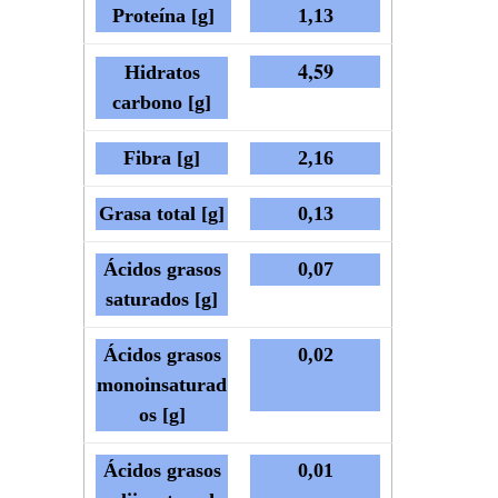
Proteína [g]
1,13
4,59
Hidratos
carbono [g]
Fibra [g]
2,16
Grasa total [g]
0,13
Ácidos grasos
0,07
saturados [g]
Ácidos grasos
0,02
monoinsaturad
os [g]
Ácidos grasos
0,01