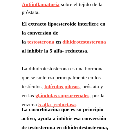
Antiinflamatoria
sobre el tejido de la
próstata.
El extracto lipoesteroide interfiere en
la conversión de
la
testosterona
en
dihidrotestosterona
al inhibir la 5 alfa- reductasa.
La dihidrotestosterona es una hormona
que se sintetiza principalmente en los
testículos,
folículos pilosos
, próstata y
en las
glándulas suprarrenales
, por la
enzima
5 alfa- reductasa
.
La
cucurbitacina
que es su principio
activo, ayuda a inhibir esa conversión
de testosterona en dihidrotestosterona,