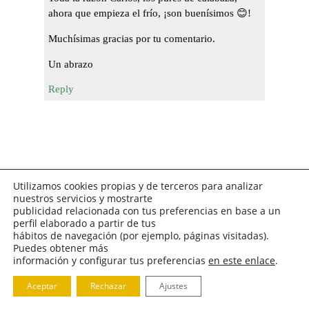
ahora que empieza el frío, ¡son buenísimos 😊!
Muchísimas gracias por tu comentario.
Un abrazo
Reply
Utilizamos cookies propias y de terceros para analizar
Leave a Reply:
nuestros servicios y mostrarte
publicidad relacionada con tus preferencias en base a un
perfil elaborado a partir de tus
hábitos de navegación (por ejemplo, páginas visitadas).
Puedes obtener más
información y configurar tus preferencias
en este enlace
.
Aceptar
Rechazar
Ajustes