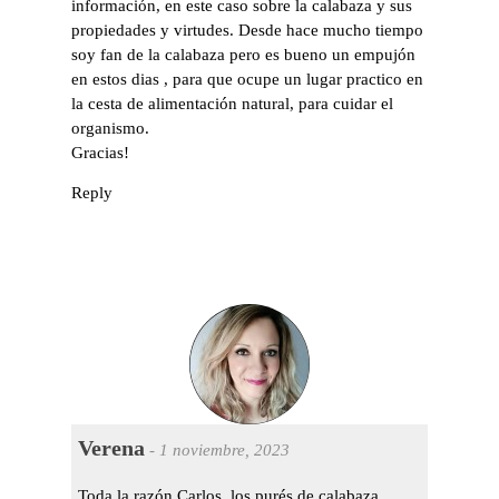
información, en este caso sobre la calabaza y sus
propiedades y virtudes. Desde hace mucho tiempo
soy fan de la calabaza pero es bueno un empujón
en estos dias , para que ocupe un lugar practico en
la cesta de alimentación natural, para cuidar el
organismo.
Gracias!
Reply
Verena
-
1 noviembre, 2023
Toda la razón Carlos, los purés de calabaza,