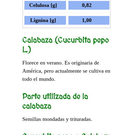
Celulosa [g]
0,82
Lignina [g]
1,00
Calabaza (Cucurbita pepo
L.)
Florece en verano. Es originaria de
América, pero actualmente se cultiva en
todo el mundo.
Parte utilizada de la
calabaza
Semillas mondadas y trituradas.