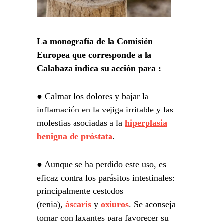
La monografía de la Comisión
Europea que corresponde a la
Calabaza indica su acción para :
● Calmar los dolores y bajar la
inflamación en la vejiga irritable y las
molestias asociadas a la
hiperplasia
benigna de próstata
.
● Aunque se ha perdido este uso, es
eficaz contra los
parásitos intestinales:
principalmente cestodos
(tenia),
áscaris
y
oxiuros
. Se aconseja
tomar con laxantes para favorecer su