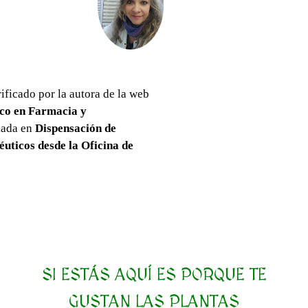
rificado por la autora de la web
co en Farmacia y
ulada en
Dispensación de
éuticos desde la Oficina de
SI ESTÁS AQUÍ ES PORQUE TE
GUSTAN LAS PLANTAS