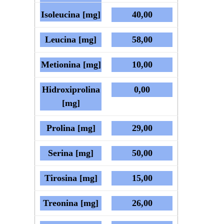
Isoleucina [mg]
40,00
Leucina [mg]
58,00
Metionina [mg]
10,00
Hidroxiprolina
0,00
[mg]
Prolina [mg]
29,00
Serina [mg]
50,00
Tirosina [mg]
15,00
Treonina [mg]
26,00