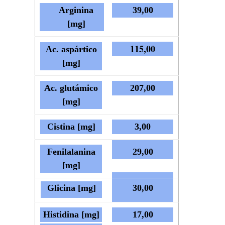
Arginina
39,00
[mg]
115,00
Ac. aspártico
[mg]
Ac. glutámico
207,00
[mg]
Cistina [mg]
3,00
Fenilalanina
29,00
[mg]
Glicina [mg]
30,00
Histidina [mg]
17,00