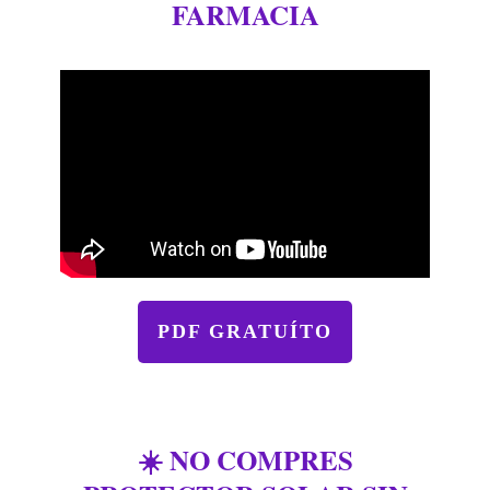
FARMACIA
PDF GRATUÍTO
☀️ NO COMPRES