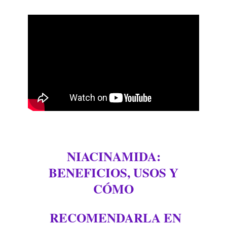
NIACINAMIDA:
BENEFICIOS, USOS Y
CÓMO
RECOMENDARLA EN