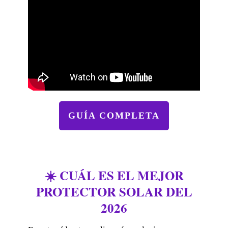
GUÍA COMPLETA
☀️ CUÁL ES EL MEJOR
PROTECTOR SOLAR DEL
2026