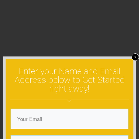
x
Enter your Name and Email
Address below to Get Started
right away!