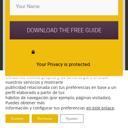
DOWNLOAD THE FREE GUIDE
Your Privacy is protected.
Utilizamos cookies propias y de terceros para analizar
nuestros servicios y mostrarte
publicidad relacionada con tus preferencias en base a un
perfil elaborado a partir de tus
hábitos de navegación (por ejemplo, páginas visitadas).
Puedes obtener más
información y configurar tus preferencias
en este enlace
.
Aceptar
Rechazar
Ajustes